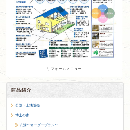
リフォームメニュー
商品紹介
分譲・土地販売
博士の家
八溝〜オーダープラン〜