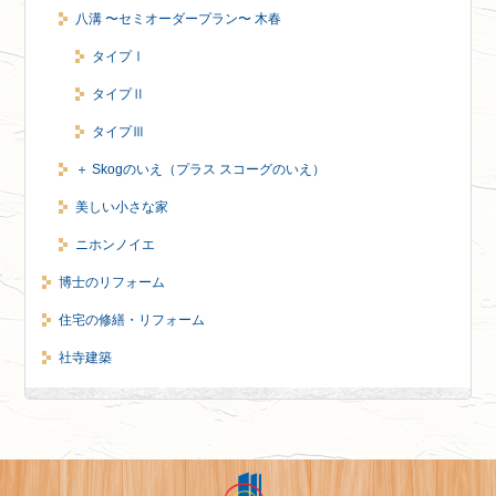
八溝 〜セミオーダープラン〜 木春
タイプⅠ
タイプⅡ
タイプⅢ
＋ Skogのいえ（プラス スコーグのいえ）
美しい小さな家
ニホンノイエ
博士のリフォーム
住宅の修繕・リフォーム
社寺建築