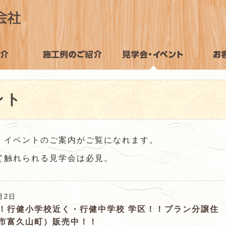
施工例のご紹介
見学会・イベント
お客様
ント
・イベントのご案内がご覧になれます。
て触れられる見学会は必見。
月2日
！行健小学校近く・行健中学校 学区！！プラン分譲住
市富久山町）販売中！！